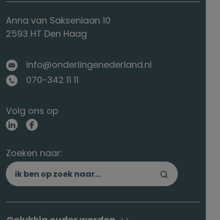
Anna van Saksenlaan 10
2593 HT Den Haag
info@onderlingenederland.nl
070-342 11 11
Volg ons op
Zoeken naar:
Gelukkig ouder worden