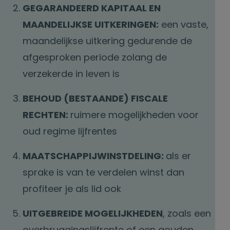
GEGARANDEERD KAPITAAL EN
MAANDELIJKSE UITKERINGEN:
een vaste,
maandelijkse uitkering gedurende de
afgesproken periode zolang de
verzekerde in leven is
BEHOUD (BESTAANDE) FISCALE
RECHTEN:
ruimere mogelijkheden voor
oud regime lijfrentes
MAATSCHAPPIJWINSTDELING:
als er
sprake is van te verdelen winst dan
profiteer je als lid ook
UITGEBREIDE MOGELIJKHEDEN
, zoals een
overbruggingslijfrente of een gouden