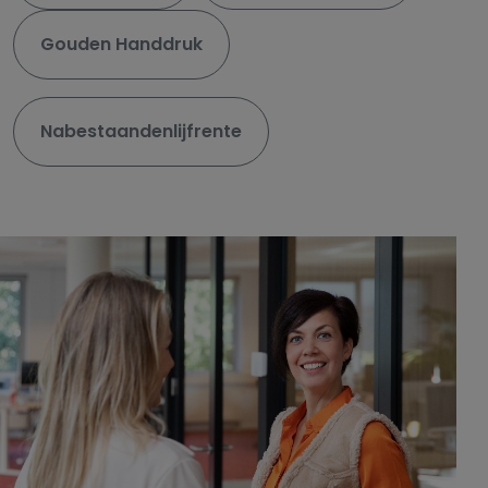
Gouden Handdruk
Nabestaandenlijfrente