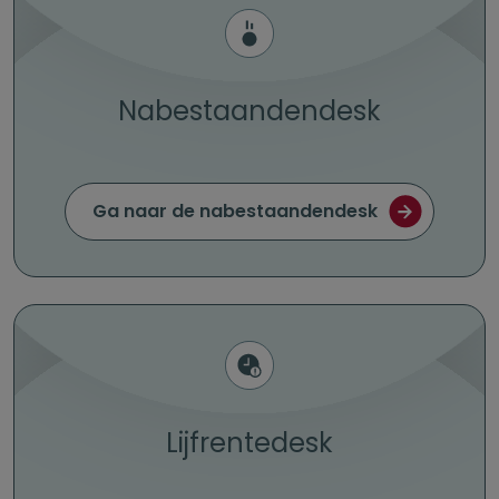
Nabestaandendesk
Ga naar de nabestaandendesk
Lijfrentedesk