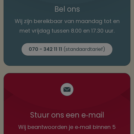
Bel ons
Wij zijn bereikbaar van maandag tot
en
met vrijdag tussen 8.00 en 17.30 uur.
070 - 342 11 11
(standaardtarief)
Stuur ons een e‑mail
Wij beantwoorden je e‑mail
binnen 5