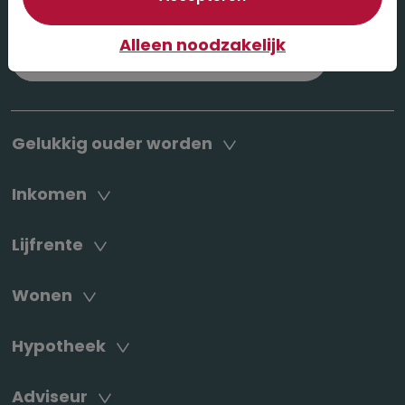
Zoeken naar:
Alleen noodzakelijk
Gelukkig ouder worden
Inkomen
Lijfrente
Wonen
Hypotheek
Adviseur