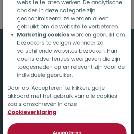
website te laten werken. De analytische
website van jouw bank.
cookies in deze categorie zijn
geanonimiseerd, ze worden alleen
gebruikt om de website te verbeteren.
Marketing cookies
worden gebruikt om
bezoekers te volgen wanneer ze
verschillende websites bezoeken. Hun
doel is advertenties weergeven die zijn
Anna van Saksenlaan 10
toegesneden op en relevant zijn voor de
2593 HT Den Haag
individuele gebruiker.
info@onderlingenederland.nl
Door op 'Accepteren' te klikken, ga je
akkoord met het gebruik van alle cookies
070-342 11 11
zoals omschreven in onze
Cookieverklaring
Volg ons op
van optionele cookie
Accepteren