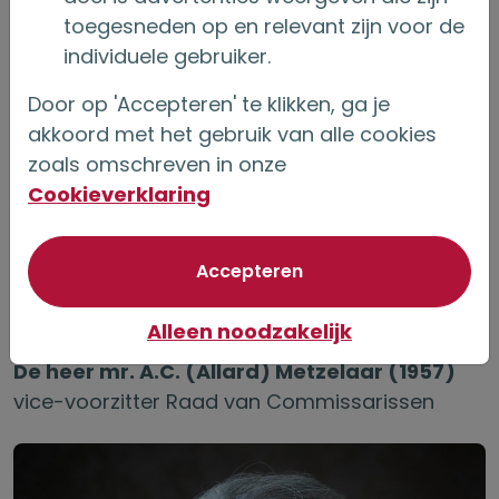
toegesneden op en relevant zijn voor de
individuele gebruiker.
Door op 'Accepteren' te klikken, ga je
akkoord met het gebruik van alle cookies
zoals omschreven in onze
Cookieverklaring
van optionele cookie
Accepteren
Alleen noodzakelijk
De heer mr. A.C. (Allard) Metzelaar (1957)
vice-voorzitter Raad van Commissarissen