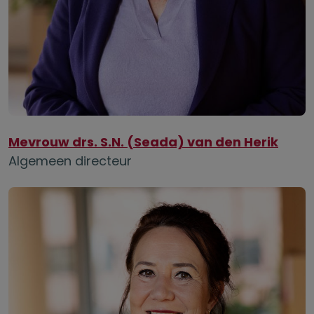
Mevrouw drs. S.N. (Seada) van den Herik
Algemeen directeur