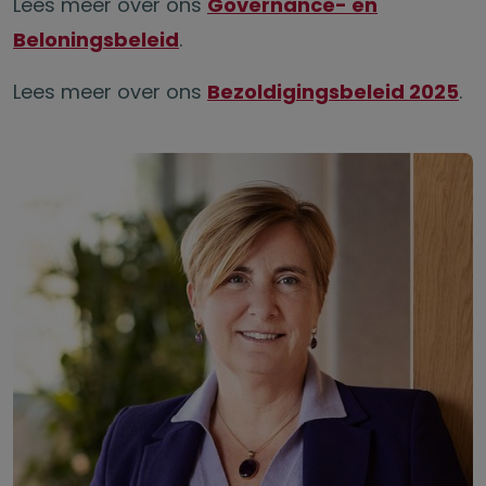
Lees meer over ons
Governance- en
Beloningsbeleid
.
Lees meer over ons
Bezoldigingsbeleid 2025
.