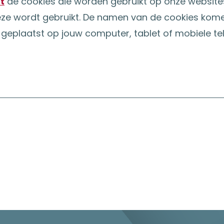
t
de cookies die worden gebruikt op onze websites. 
eze wordt gebruikt. De namen van de cookies kom
geplaatst op jouw computer, tablet of mobiele te