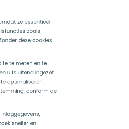
 omdat ze essentieel
isfuncties zoals
. Zonder deze cookies
ite te meten en te
n uitsluitend ingezet
te optimaliseren.
stemming, conform de
 inloggegevens,
zoek sneller en