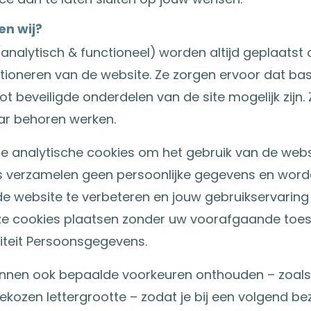
en wij?
(analytisch & functioneel)
worden altijd geplaatst
ctioneren van de website. Ze zorgen ervoor dat bas
ot beveiligde onderdelen van de site mogelijk zijn
ar behoren werken.
 analytische cookies om het gebruik van de webs
s verzamelen geen persoonlijke gegevens en worde
e website te verbeteren en jouw gebruikservaring 
e cookies plaatsen zonder uw voorafgaande toe
oriteit Persoonsgegevens.
nnen ook bepaalde voorkeuren onthouden – zoals
gekozen lettergrootte – zodat je bij een volgend be