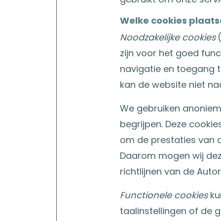
Welke cookies plaats
Noodzakelijke cookies
zijn voor het goed fun
navigatie en toegang t
kan de website niet na
We gebruiken anonieme
begrijpen. Deze cookie
om de prestaties van d
Daarom mogen wij dez
richtlijnen van de Aut
Functionele cookies
ku
taalinstellingen of de 