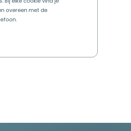
Bij elke cookie vind je
en overeen met de
lefoon.