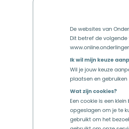
De websites van Onderl
Dit betref de volgende
www.online.onderlinge
Ik wil mijn keuze aa
Wil je jouw keuze aanp
plaatsen en gebruiken
Wat zijn cookies?
Een cookie is een klei
opgeslagen om je te k
gebruikt om het bezoe
gebruikt om onze servi