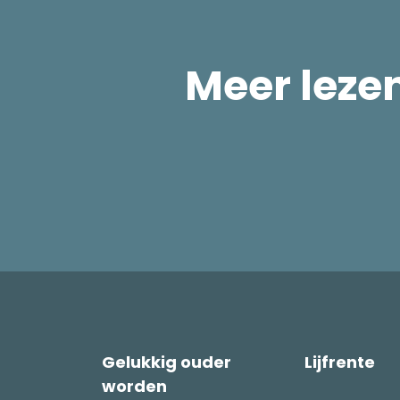
Meer leze
Gelukkig ouder
Lijfrente
worden