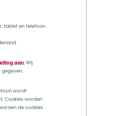
 tablet en telefoon.
erland.
elling aan
.
Wij
t gegeven.
lefoon wordt
kt. Cookies worden
 worden de cookies