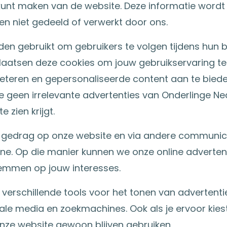
kunt maken van de website. Deze informatie wordt
n niet gedeeld of verwerkt door ons.
en gebruikt om gebruikers te volgen tijdens hun 
laatsen deze cookies om jouw gebruikservaring te
beteren en gepersonaliseerde content aan te biede
je geen irrelevante advertenties van Onderlinge N
 zien krijgt.
e gedrag op onze website en via andere communic
ine. Op die manier kunnen we onze online advertent
emmen op jouw interesses.
erschillende tools voor het tonen van advertenti
ale media en zoekmachines. Ook als je ervoor kies
onze website gewoon blijven gebruiken.