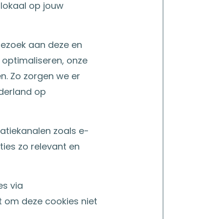
 lokaal op jouw
bezoek aan deze en
 optimaliseren, onze
n. Zo zorgen we er
ederland op
atiekanalen zoals e-
ies zo relevant en
es via
t om deze cookies niet