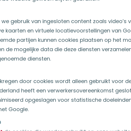
we gebruik van ingesloten content zoals video’s 
e kaarten en virtuele locatievoorstellingen van 
oemde partijen kunnen cookies plaatsen op het mo
en de mogelijke data die deze diensten verzamelen,
 genoemde diensten.
erkregen door cookies wordt alleen gebruikt voor 
ederland heeft een verwerkersovereenkomst geslo
imiseerd opgeslagen voor statistische doeleinden
met Google.
s