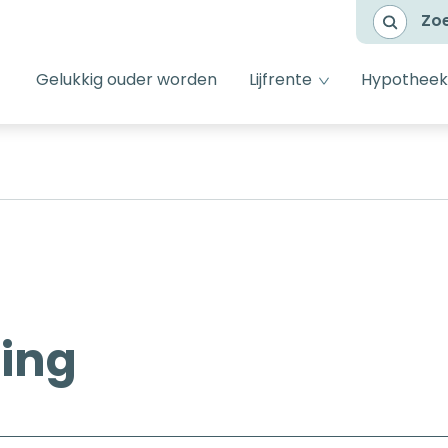
Zo
dropdown toggl
Gelukkig ouder worden
Lijfrente
Hypotheek
ing