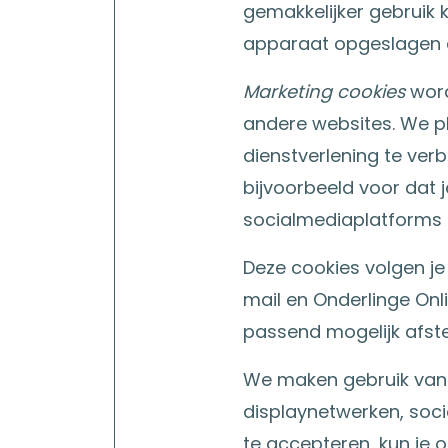
gemakkelijker gebruik 
apparaat opgeslagen e
Marketing cookies
word
andere websites. We p
dienstverlening te ver
bijvoorbeeld voor dat 
socialmediaplatforms te
Deze cookies volgen j
mail en Onderlinge Onl
passend mogelijk afst
We maken gebruik van v
displaynetwerken, soci
te accepteren, kun je 