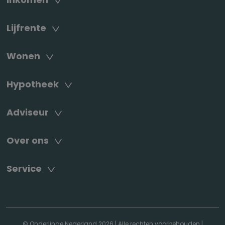
Lijfrente
Wonen
Hypotheek
Adviseur
Over ons
Service
© Onderlinge Nederland 2026
|
Alle rechten voorbehouden
|