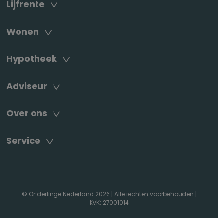
Lijfrente
Wonen
Hypotheek
Adviseur
Over ons
Service
© Onderlinge Nederland 2026
|
Alle rechten voorbehouden
|
KvK: 27001014