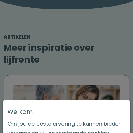
ARTIKELEN
Meer inspiratie over
lijfrente
Welkom
Om jou de beste ervaring te kunnen bieden