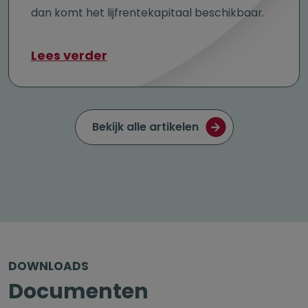
dan komt het lijfrentekapitaal beschikbaar.
over Nabestaandenlijf&shy;ren
Lees verder
Bekijk alle artikelen
DOWNLOADS
Documenten