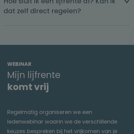
Hoe sluit ik een lijfrente af? Kan ik
dat zelf direct regelen?
WEBINAR
Mijn lijfrente
komt vrij
Regelmatig organiseren we een
ledenwebinar waarin we de verschillende
keuzes bespreken bij het vrijkomen van je