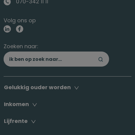
070-342 11 11
Volg ons op
Zoeken naar:
Gelukkig ouder worden
Inkomen
Lijfrente