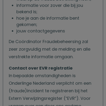
informatie voor zover die bij jou
bekend is;
hoe je aan de informatie bent
gekomen;
jouw contactgegevens
De Coördinator Fraudebeheersing zal
zeer zorgvuldig met de melding en alle
verstrekte informatie omgaan.
Contact over EVR registratie
In
bepaalde omstandigheden is
Onderlinge Nederland verplicht om een
(fraude)incident te registreren bij het
Extern Verwijzingsregister (“EVR”). Voor
vragen over een door ons gedane