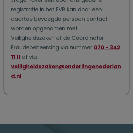
registratie in het EVR kan door een
daartoe bevoegde persoon contact
worden opgenomen met
Veiligheidszaken of de Coördinator
Fraudebeheersing via nummer
070 - 342
11 11
of via
veiligheidszaken@onderlingenederlan
d.nl
.