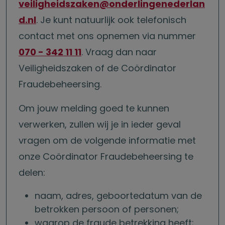
veiligheidszaken@onderlingenederlan
d.nl
. Je kunt natuurlijk ook telefonisch
contact met ons opnemen via nummer
070 - 342 11 11
. Vraag dan naar
Veiligheidszaken of de Coördinator
Fraudebeheersing.
Om jouw melding goed te kunnen
verwerken, zullen wij je in ieder geval
vragen om de volgende informatie met
onze Coördinator Fraudebeheersing te
delen:
naam, adres, geboortedatum van de
betrokken persoon of personen;
waarop de fraude betrekking heeft;