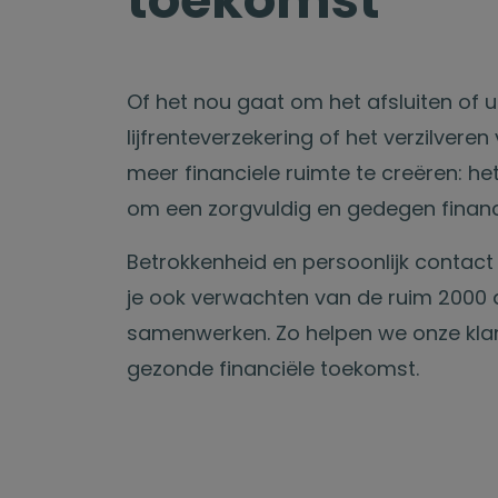
toekomst
Of het nou gaat om het afsluiten of u
lijfrenteverzekering of het verzilver
meer financiele ruimte te creëren: het
om een zorgvuldig en gedegen financ
Betrokkenheid en persoonlijk contact i
je ook verwachten van de ruim 2000
samenwerken. Zo helpen we onze kl
gezonde financiële toekomst.