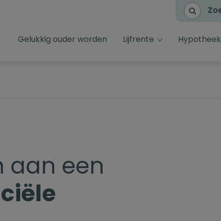
Zo
dropdown toggl
Gelukkig ouder worden
Lijfrente
Hypotheek
 aan een
ciële