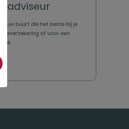
en adviseur
 jouw buurt die het beste bij je
renteverzekering of voor een
eek.
s