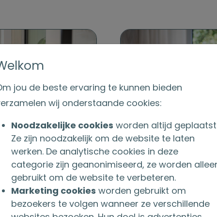
Welkom
Om jou de beste ervaring te kunnen bieden
verzamelen wij onderstaande cookies:
Noodzakelijke cookies
worden altijd geplaatst
Ze zijn noodzakelijk om de website te laten
werken. De analytische cookies in deze
categorie zijn geanonimiseerd, ze worden allee
gebruikt om de website te verbeteren.
Marketing cookies
worden gebruikt om
bezoekers te volgen wanneer ze verschillende
websites bezoeken. Hun doel is advertenties