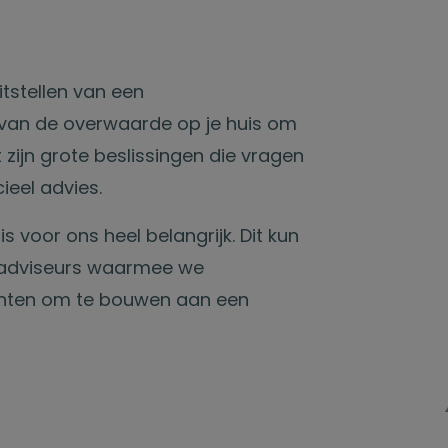
itstellen van een
en van de overwaarde op je huis om
 zijn grote beslissingen die vragen
ieel advies.
s voor ons heel belangrijk. Dit kun
 adviseurs waarmee we
anten om te bouwen aan een