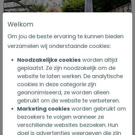
Welkom
Om jou de beste ervaring te kunnen bieden
verzamelen wij onderstaande cookies:
Noodzakelijke cookies
worden altijd
geplaatst. Ze zijn noodzakelijk om de
website te laten werken. De analytische
cookies in deze categorie zijn
geanonimiseerd, ze worden alleen
Persberichten
gebruikt om de website te verbeteren.
Marketing cookies
worden gebruikt om
Lees hier alle persberichten van
bezoekers te volgen wanneer ze
Onderlinge Nederland
verschillende websites bezoeken. Hun
doel is advertenties weergeven die zijn