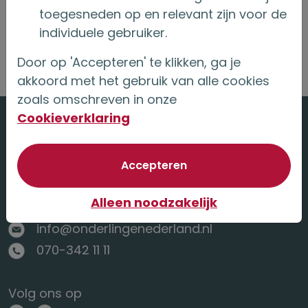
toegesneden op en relevant zijn voor de
Lees verder
individuele gebruiker.
Door op 'Accepteren' te klikken, ga je
akkoord met het gebruik van alle cookies
zoals omschreven in onze
Cookieverklaring
van optionele cookie
Accepteren
Anna van Saksenlaan 10
2593 HT Den Haag
Alleen noodzakelijk
info@onderlingenederland.nl
070-342 11 11
Volg ons op