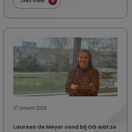
over Een groot bedrijf maar dan in h
Lees meer
27 januari 2023
Laureen de Meyer vond bij OG wat ze