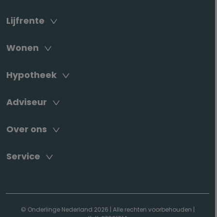
Lijfrente
Wonen
Hypotheek
Adviseur
Over ons
Service
© Onderlinge Nederland 2026
|
Alle rechten voorbehouden
|