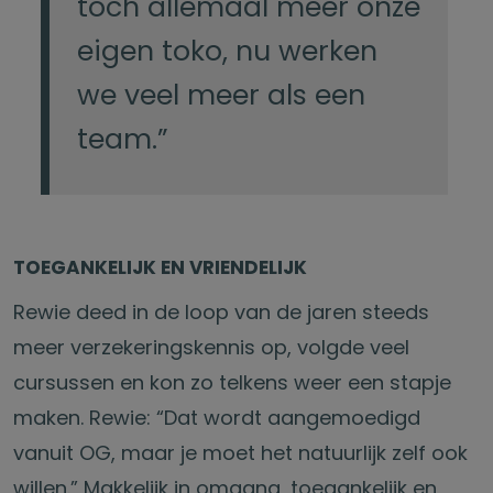
toch allemaal meer onze
eigen toko, nu werken
we veel meer als een
team.”
TOEGANKELIJK EN VRIENDELIJK
Rewie deed in de loop van de jaren steeds
meer verzekeringskennis op, volgde veel
cursussen en kon zo telkens weer een stapje
maken. Rewie: “Dat wordt aangemoedigd
vanuit OG, maar je moet het natuurlijk zelf ook
willen.” Makkelijk in omgang, toegankelijk en