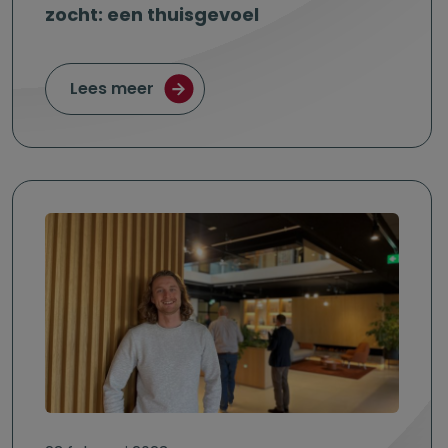
zocht: een thuisgevoel
over Laureen de Meyer vond bij OG 
Lees meer