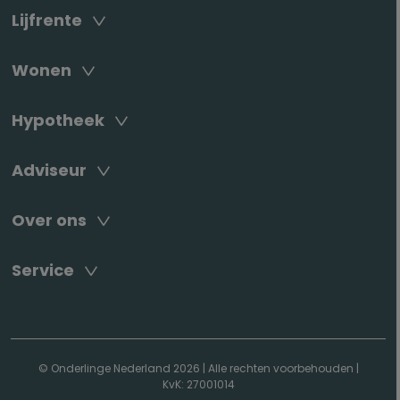
Lijfrente
Wonen
Hypotheek
Adviseur
Over ons
Service
© Onderlinge Nederland 2026
|
Alle rechten voorbehouden
|
KvK: 27001014