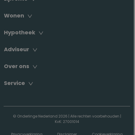
Wonen
Hypotheek
Adviseur
Over ons
Service
© Onderlinge Nederland 2026
|
Alle rechten voorbehouden
|
KvK: 27001014
Privacyverklaring
Disclaimer
Cookieverklaring