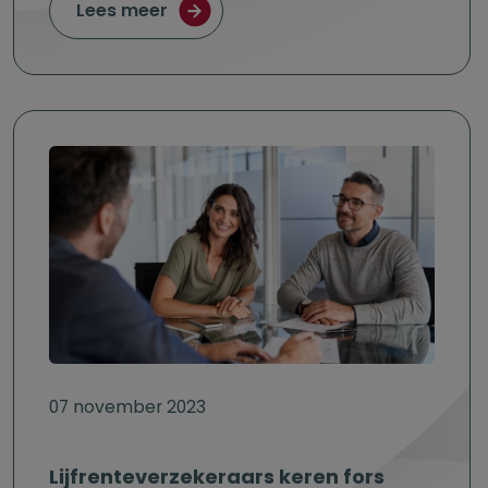
over Lijfrente kan bij verzekeraar
Lees meer
07 november 2023
Lijfrenteverzekeraars keren fors