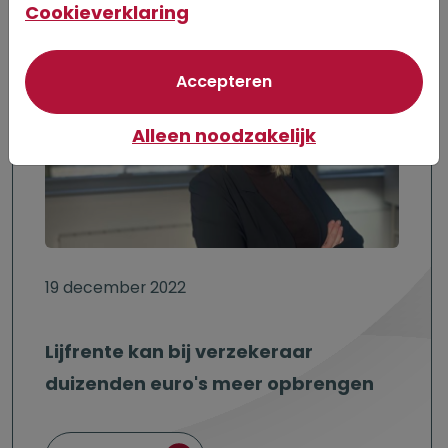
Cookieverklaring
van optionele cookie
Accepteren
Alleen noodzakelijk
19 december 2022
Lijfrente kan bij verzekeraar
duizenden euro's meer opbrengen