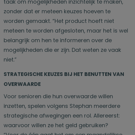
taak om mogelijkheden inzichtelijk te maken,
zonder dat er meteen keuzes hoeven te
worden gemaakt. “Het product hoeft niet
meteen te worden afgesloten, maar het is wel
belangrijk om hen te informeren over de
mogelijkheden die er zijn. Dat weten ze vaak
niet.”
STRATEGISCHE KEUZES BIJ HET BENUTTEN VAN
OVERWAARDE
Voor senioren die hun overwaarde willen
inzetten, spelen volgens Stephan meerdere
strategische afwegingen een rol. Allereerst:
waarvoor willen ze het geld gebruiken?
“Voor de één gaat het om een maandelijkse