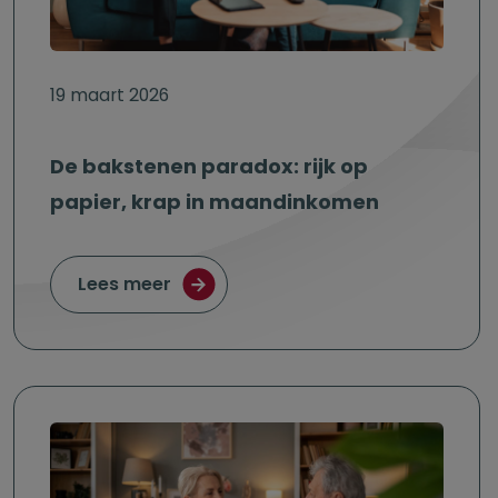
19 maart 2026
De bakstenen paradox: rijk op
papier, krap in maandinkomen
over De bakstenen paradox: rijk op
Lees meer