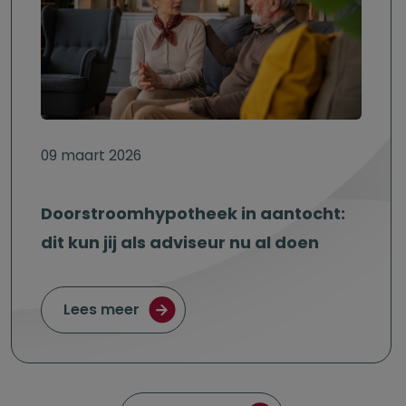
09 maart 2026
Doorstroomhypotheek in aantocht:
dit kun jij als adviseur nu al doen
over Doorstroomhypotheek in aantoch
Lees meer