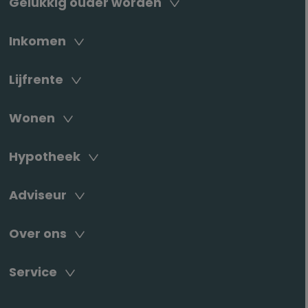
Gelukkig ouder worden
Inkomen
Lijfrente
Wonen
Hypotheek
Adviseur
Over ons
Service