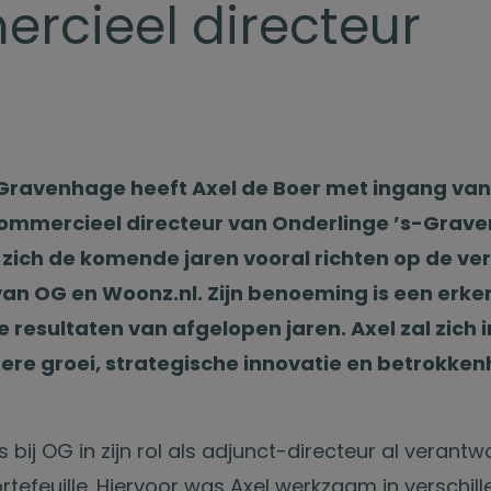
rcieel directeur
Gravenhage heeft Axel de Boer met ingang van 
mmercieel directeur van Onderlinge ’s-Grave
l zich de komende jaren vooral richten op de ve
an OG en Woonz.nl. Zijn benoeming is een erken
 resultaten van afgelopen jaren. Axel zal zich in
dere groei, strategische innovatie en betrokke
 bij OG in zijn rol als adjunct-directeur al verantw
tefeuille. Hiervoor was Axel werkzaam in verschill