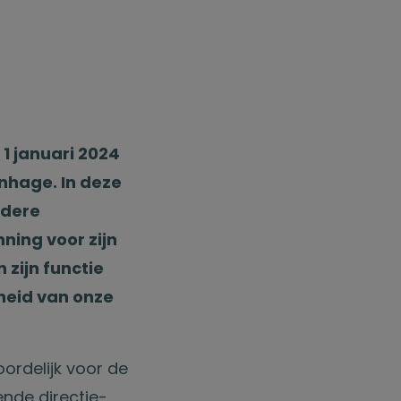
1 januari 2024
nhage. In deze
rdere
ning voor zijn
 zijn functie
nheid van onze
oordelijk voor de
ende directie-