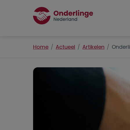
Home
Actueel
Artikelen
Onderl