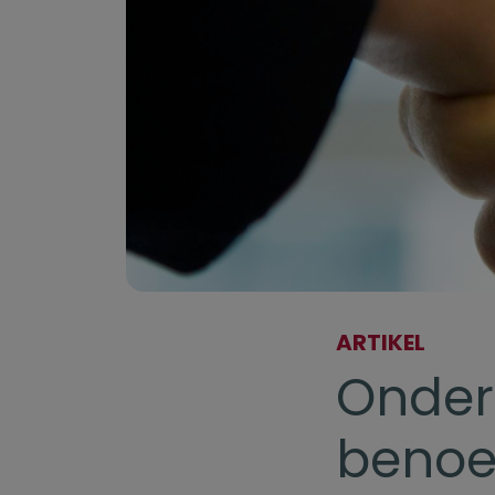
ARTIKEL
Onder
benoe