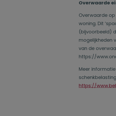
Overwaarde ei
Overwaarde op d
woning. Dit ‘sp
(bijvoorbeeld) d
mogelijkheden 
van de overwaar
https://www.on
Meer informatie 
schenkbelasting 
https://www.be