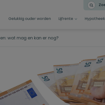
Zo
dropdown toggl
Gelukkig ouder worden
Lijfrente
Hypotheek
en: wat mag en kan er nog?