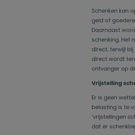
Schenken kan op
geld of goedere
Daarnaast wordt
schenking. Het 
direct, terwijl
direct wordt te
ontvanger op de
Vrijstelling sc
Er is geen wett
belasting is t
‘vrijstellingen s
dat er schenkbe