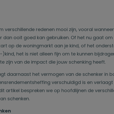
 verschillende redenen mooi zijn, vooral wannee
 dan ooit goed kan gebruiken. Of het nu gaat om
tart op de woningmarkt aan je kind, of het onders
-)kind, het is niet alleen fijn om te kunnen bijdra
te zijn van de impact die jouw schenking heeft.
agt daarnaast het vermogen van de schenker in b
srendementsheffing verschuldigd is en verlaagt 
n dit artikel bespreken we op hoofdlijnen de verschil
van schenken.
enken