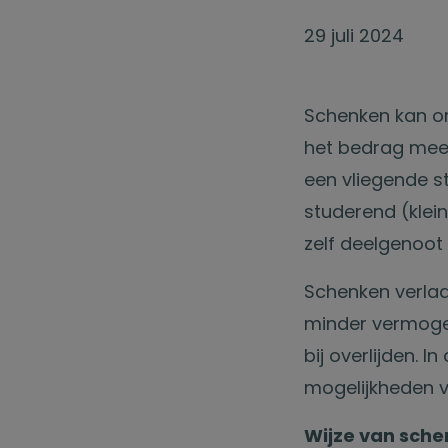
29 juli 2024
Schenken kan om
het bedrag meer
een vliegende s
studerend (klein
zelf deelgenoot 
Schenken verla
minder vermogen
bij overlijden. I
mogelijkheden 
Wijze van sch