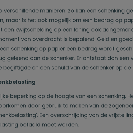
 verschillende manieren: zo kan een schenking g
n, maar is het ook mogelijk om een bedrag op pap
 een kwijtschelding op een lening ook aangemerk
moment van overdracht is bepalend. Geld en goed
 bij een schenking op papier een bedrag wordt ges
rug geleend aan de schenker. Er ontstaat dan een 
 begiftigde en een schuld van de schenker op de
henkbelasting
elijke beperking op de hoogte van een schenking. H
e voorkomen door gebruik te maken van de zogeno
chenkbelasting’. Een overschrijding van de vrijstelli
lasting betaald moet worden.