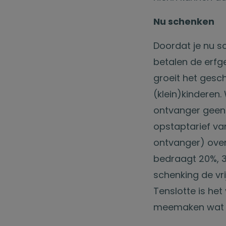
Nu schenken
Doordat je nu sc
betalen de erfg
groeit het gesc
(klein)kinderen. 
ontvanger geen 
opstaptarief van
ontvanger) over 
bedraagt 20%, 3
schenking de vri
Tenslotte is het
meemaken wat e