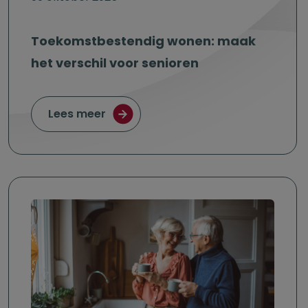
Toekomstbestendig wonen: maak
het verschil voor senioren
over Toekomstbestendig wonen: maa
Lees meer