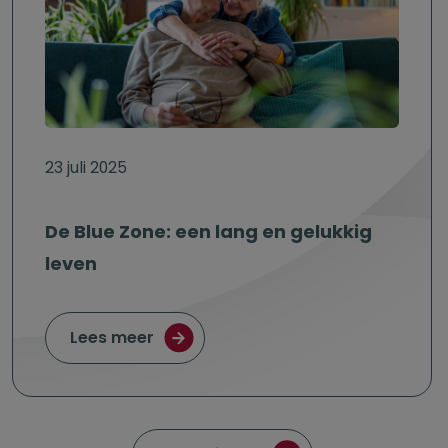
23 juli 2025
De Blue Zone: een lang en gelukkig
leven
over De Blue Zone: een lang en gelu
Lees meer