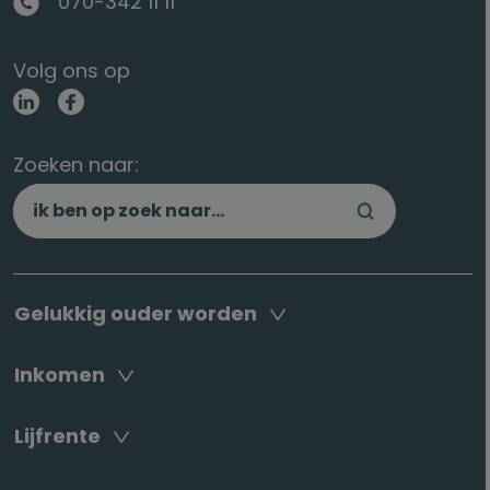
070-342 11 11
Volg ons op
Zoeken naar:
Gelukkig ouder worden
Inkomen
Lijfrente