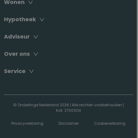
Wonen
Hypotheek
Adviseur
Over ons
Service
© Onderlinge Nederland 2026
|
Alle rechten voorbehouden
|
KvK: 27001014
Privacyverklaring
Disclaimer
Cookieverklaring