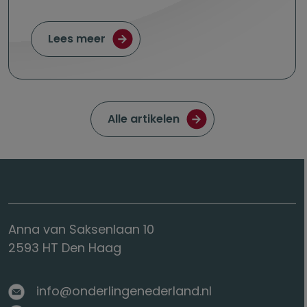
over Nu nadenken over later
Lees meer
Ga naar de pagina met
Alle artikelen
Anna van Saksenlaan 10
2593 HT Den Haag
info@onderlingenederland.nl