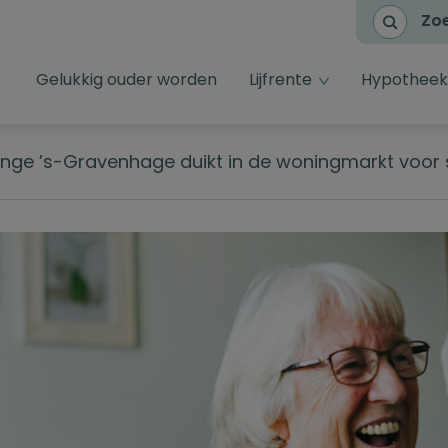
Zo
dropdown toggl
Gelukkig ouder worden
Lijfrente
Hypotheek
inge ’s-Gravenhage duikt in de woningmarkt voor 