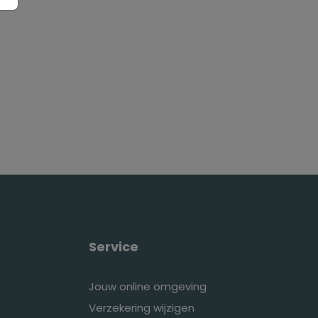
gelukkig
Service
Jouw online omgeving
Verzekering wijzigen