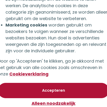
werken. De analytische cookies in deze
categorie zijn geanonimiseerd, ze worden allee
gebruikt om de website te verbeteren.
Marketing cookies
worden gebruikt om
bezoekers te volgen wanneer ze verschillende
websites bezoeken. Hun doel is advertenties
weergeven die zijn toegesneden op en relevant
zijn voor de individuele gebruiker.
oor op 'Accepteren' te klikken, ga je akkoord met
het gebruik van alle cookies zoals omschreven in
onze
Cookieverklaring
26 september 2022
van optionele cookie
Accepteren
En ze leefden nog lang en
Alleen noodzakelijk
gelukkig