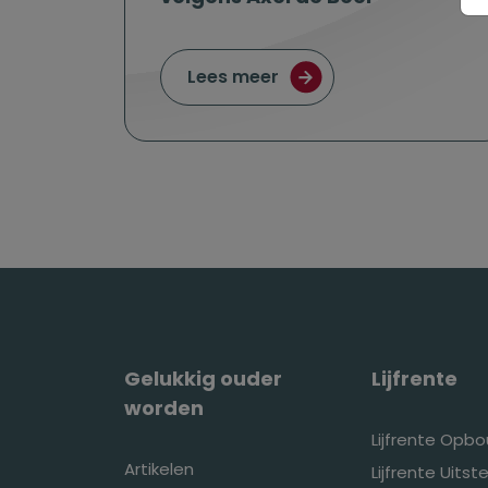
over Gelukkig ouder wo
Lees meer
Gelukkig ouder
Lijfrente
worden
Lijfrente Opb
Artikelen
Lijfrente Uitste