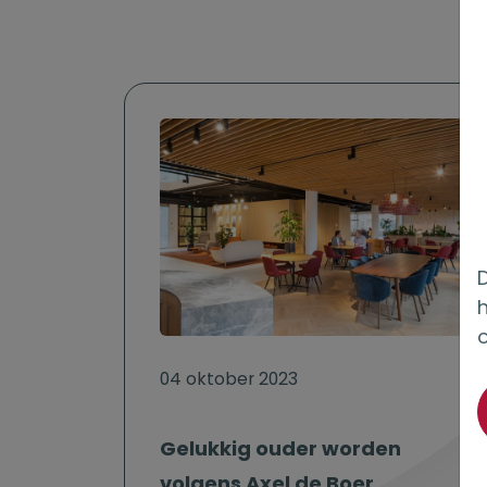
D
04 oktober 2023
Gelukkig ouder worden
volgens Axel de Boer