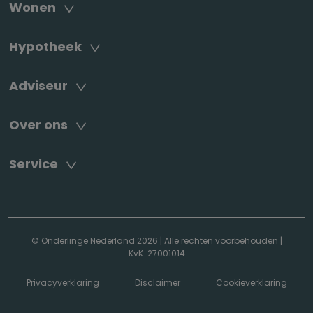
Wonen
Hypotheek
Adviseur
Over ons
Service
© Onderlinge Nederland 2026
|
Alle rechten voorbehouden
|
KvK: 27001014
Privacyverklaring
Disclaimer
Cookieverklaring