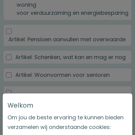
woning
voor verduurzaming en energiebesparing
Artikel: Pensioen aanvullen met overwaarde
Artikel: Schenken, wat kan en mag er nog
Artikel: Woonvormen voor senioren
Artikel: Zelfstandig ouder worden, hoe
Welkom
financiert u dit
Om jou de beste ervaring te kunnen bieden
Checklist: Het gesprek met senioren
verzamelen wij onderstaande cookies: