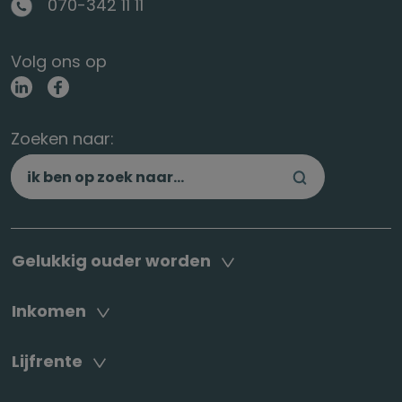
070-342 11 11
Volg ons op
Zoeken naar:
Gelukkig ouder worden
Inkomen
Lijfrente