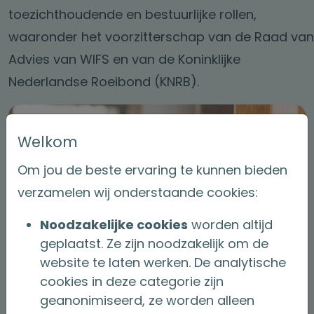
toezichthoudende en bestuurlijke rollen,
waaronder het voorzitterschap van de Raad van
Advies van WIFS en van de Koninklijke
Nederlandse Roeibond (KNRB).
Welkom
Om jou de beste ervaring te kunnen bieden
verzamelen wij onderstaande cookies:
Noodzakelijke cookies
worden altijd
geplaatst. Ze zijn noodzakelijk om de
website te laten werken. De analytische
cookies in deze categorie zijn
geanonimiseerd, ze worden alleen