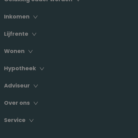
Inkomen
Lijfrente
Wonen
Hypotheek
Adviseur
Over ons
Service