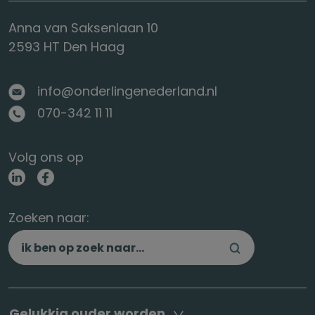
Anna van Saksenlaan 10
2593 HT Den Haag
info@onderlingenederland.nl
070-342 11 11
Volg ons op
Zoeken naar:
Gelukkig ouder worden