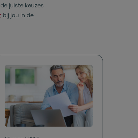
 de juiste keuzes
r
bij jou in de