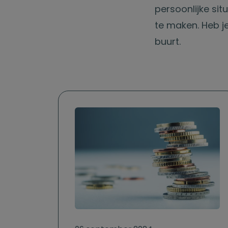
persoonlijke sit
te maken. Heb j
buurt.