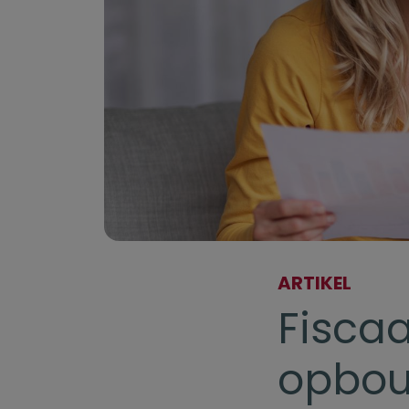
ARTIKEL
Fiscaa
opbou