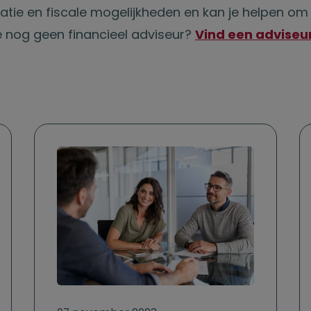
uatie en fiscale mogelijkheden en kan je helpen om
e nog geen financieel adviseur?
Vind een adviseu