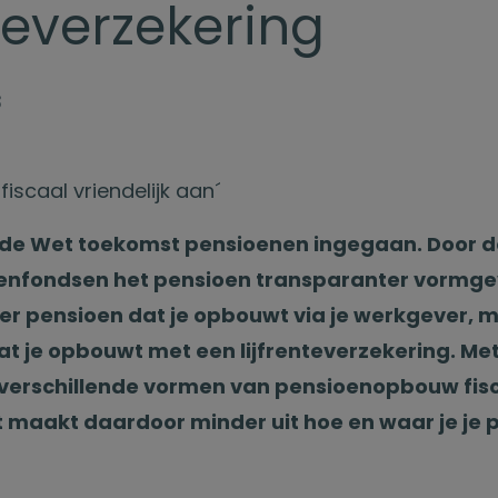
nteverzekering
3
fiscaal vriendelijk aan´
 is de Wet toekomst pensioenen ingegaan. Door 
enfondsen het pensioen transparanter vormge
er pensioen dat je opbouwt via je werkgever, 
at je opbouwt met een lijfrenteverzekering. Me
verschillende vormen van pensioenopbouw fisca
 maakt daardoor minder uit hoe en waar je je 