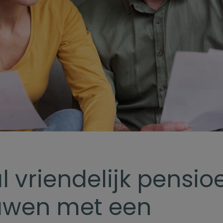
l vriendelijk pensio
wen met een