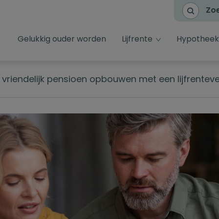
Zo
dropdown toggl
Gelukkig ouder worden
Lijfrente
Hypotheek
 vriendelijk pensioen opbouwen met een lijfrentev