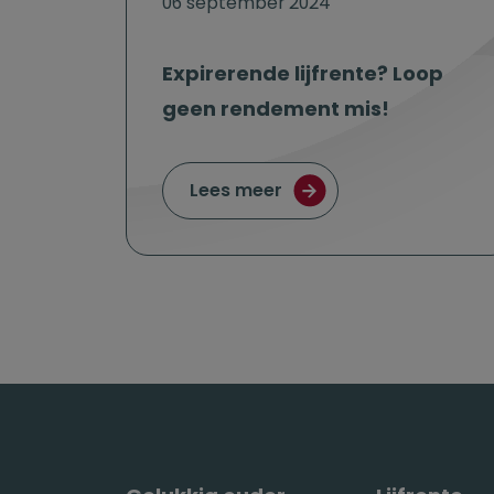
06 september 2024
Expirerende lijfrente? Loop
geen rendement mis!
over Expirerende lijfr
Lees meer