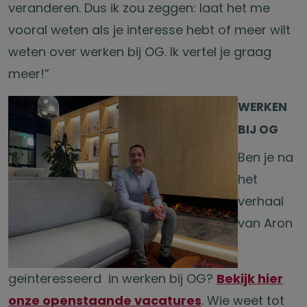
veranderen. Dus ik zou zeggen: laat het me
vooral weten als je interesse hebt of meer wilt
weten over werken bij OG. Ik vertel je graag
meer!”
WERKEN
BIJ OG
Ben je na
het
verhaal
van Aron
geïnteresseerd in werken bij OG?
Bekijk hier
onze openstaande vacatures
. Wie weet tot