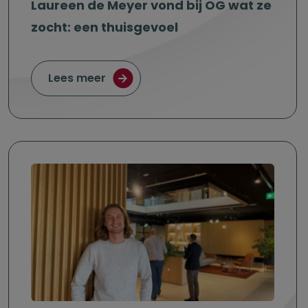
Laureen de Meyer vond bij OG wat ze
zocht: een thuisgevoel
over Laureen de Meyer vond bij OG 
Lees meer