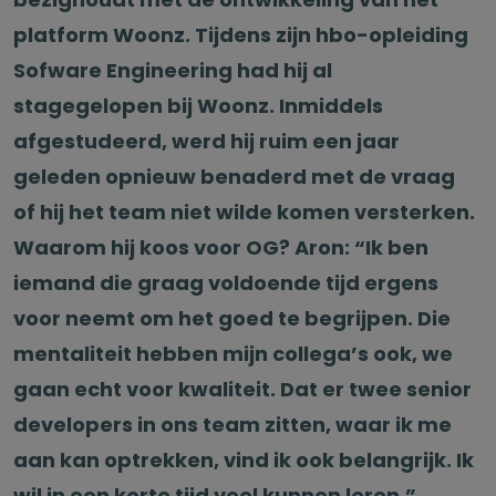
platform Woonz. Tijdens zijn hbo-opleiding
Sofware Engineering had hij al
stagegelopen bij Woonz. Inmiddels
afgestudeerd, werd hij ruim een jaar
geleden opnieuw benaderd met de vraag
of hij het team niet wilde komen versterken.
Waarom hij koos voor OG? Aron: “Ik ben
iemand die graag voldoende tijd ergens
voor neemt om het goed te begrijpen. Die
mentaliteit hebben mijn collega’s ook, we
gaan echt voor kwaliteit. Dat er twee senior
developers in ons team zitten, waar ik me
aan kan optrekken, vind ik ook belangrijk. Ik
wil in een korte tijd veel kunnen leren.”