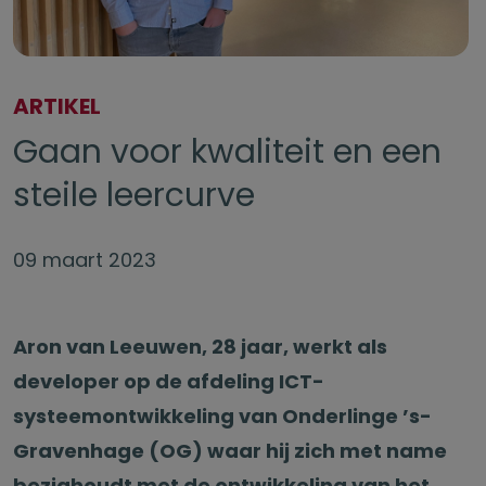
ARTIKEL
Gaan voor kwaliteit en een
steile leercurve
09 maart 2023
Aron van Leeuwen, 28 jaar, werkt als
developer op de afdeling ICT-
systeemontwikkeling van Onderlinge ’s-
Gravenhage (OG) waar hij zich met name
bezighoudt met de ontwikkeling van het