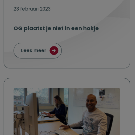
23 februari 2023
OG plaatst je niet in een hokje
over OG plaatst je niet in een hokje
Lees meer