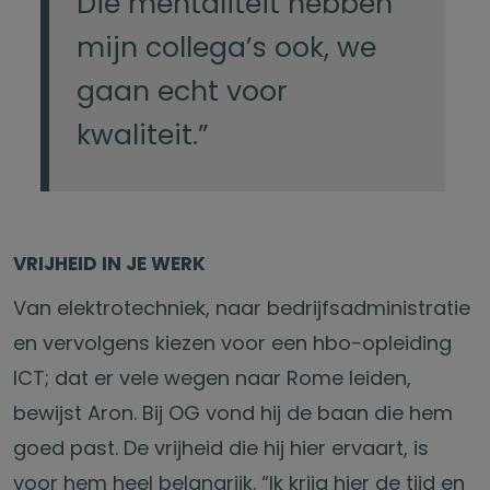
Die mentaliteit hebben
mijn collega’s ook, we
gaan echt voor
kwaliteit.”
VRIJHEID IN JE WERK
Van elektrotechniek, naar bedrijfsadministratie
en vervolgens kiezen voor een hbo-opleiding
ICT; dat er vele wegen naar Rome leiden,
bewijst Aron. Bij OG vond hij de baan die hem
goed past. De vrijheid die hij hier ervaart, is
voor hem heel belangrijk. “Ik krijg hier de tijd en