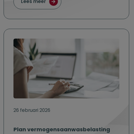
over Overwaarde van je woning: wa
Lees meer
26 februari 2026
Plan vermogensaanwasbelasting