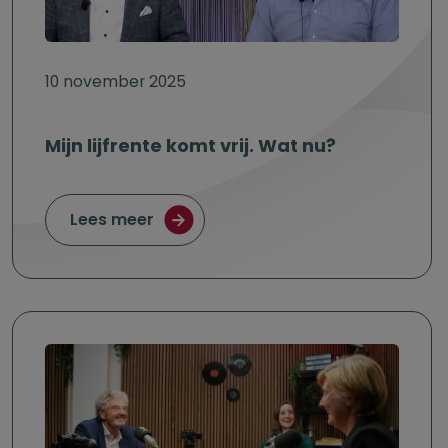
10 november 2025
Mijn lijfrente komt vrij. Wat nu?
over Mijn lijfrente komt vrij. Wat nu?
Lees meer