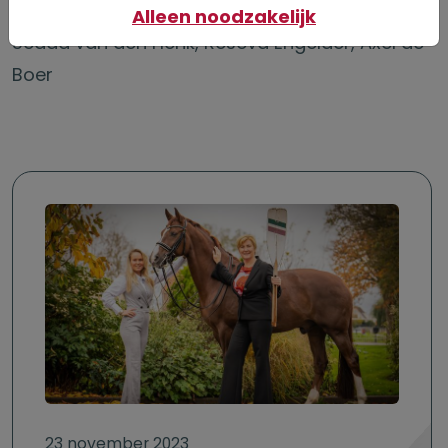
Directie OG
Alleen noodzakelijk
Seada van den Herik, Réseva Engelaer, Axel de
Boer
23 november 2023