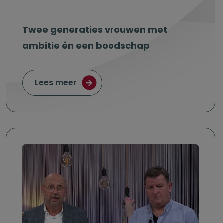
Twee generaties vrouwen met
ambitie én een boodschap
over Twee generaties vrouwen met
Lees meer