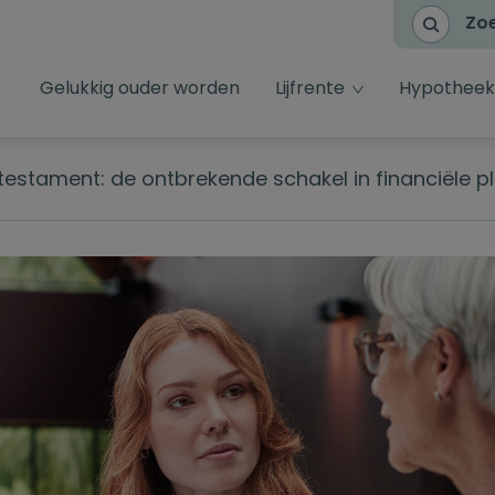
Zo
dropdown toggl
Gelukkig ouder worden
Lijfrente
Hypotheek
testament: de ontbrekende schakel in financiële pl