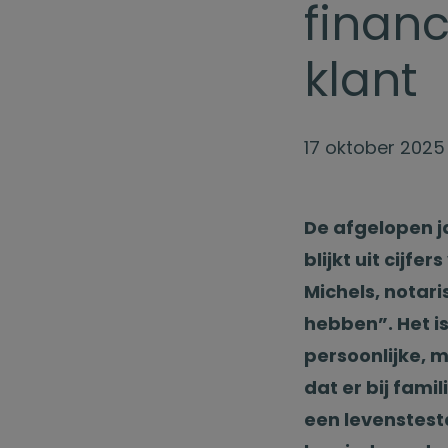
financ
klant
17 oktober 2025
De afgelopen j
blijkt uit cijf
Michels, notar
hebben”. Het i
persoonlijke, 
dat er bij fami
een levenstest