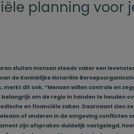
iële planning voor j
aren sluiten mensen steeds vaker een levenste
ers van de Koninklijke Notariële Beroepsorganisati
is, merkt dit ook. “Mensen willen controle en z
s belangrijk om de regie in handen te houden ov
medische en financiële zaken. Daarnaast zien ze
lieleden of anderen in de omgeving conflicten 
ament zijn afspraken duidelijk vastgelegd, hoe