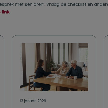
 gesprek met senioren’. Vraag de checklist en and
 link
.
13 januari 2026