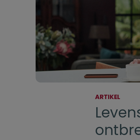
ARTIKEL
Leven
ontbr