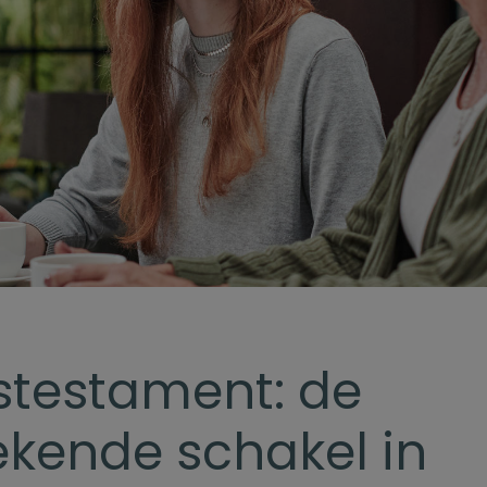
stestament: de
ekende schakel in