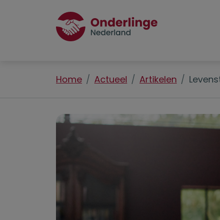
Home
Actueel
Artikelen
Levens