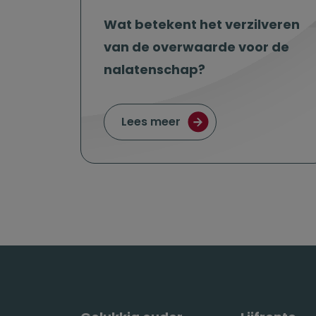
Wat betekent het verzilveren
van de overwaarde voor de
nalatenschap?
over Wat betekent het
Lees meer