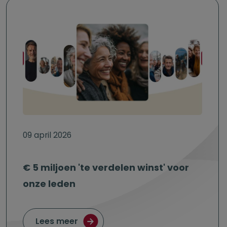
09 april 2026
€ 5 miljoen 'te verdelen winst' voor
onze leden
over € 5 miljoen 'te verdelen winst'
Lees meer