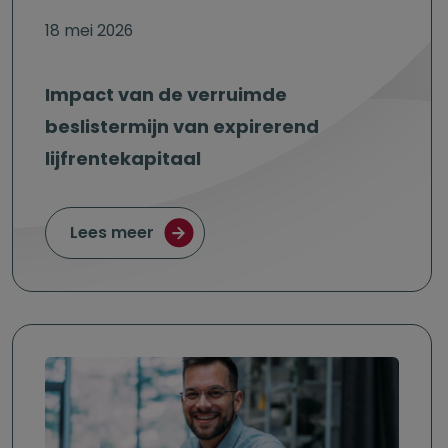
18 mei 2026
Impact van de verruimde
beslistermijn van expirerend
lijfrentekapitaal
over Impact van de verruimde beslis
Lees meer