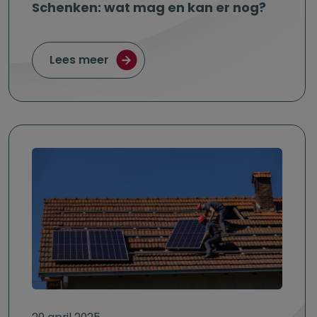
Schenken: wat mag en kan er nog?
over Schenken: wat mag en kan er 
Lees meer