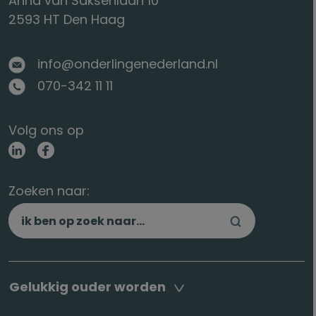
Anna van Saksenlaan 10
2593 HT Den Haag
info@onderlingenederland.nl
070-342 11 11
Volg ons op
Zoeken naar:
Gelukkig ouder worden