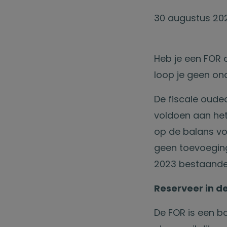
30 augustus 20
Heb je een FOR o
loop je geen on
De fiscale oude
voldoen aan het
op de balans vo
geen toevoeging
2023 bestaande
Reserveer in d
De FOR is een b