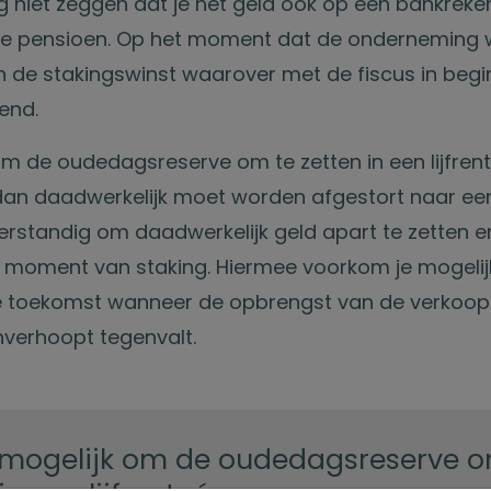
og niet zeggen dat je het geld ook op een bankreke
je pensioen. Op het moment dat de onderneming 
 in de stakingswinst waarover met de fiscus in beg
end.
 om de oudedagsreserve om te zetten in een lijfre
dan daadwerkelijk moet worden afgestort naar een
erstandig om daadwerkelijk geld apart te zetten en
 moment van staking. Hiermee voorkom je mogelijk
e toekomst wanneer de opbrengst van de verkoop
verhoopt tegenvalt.
s mogelijk om de oudedagsreserve o