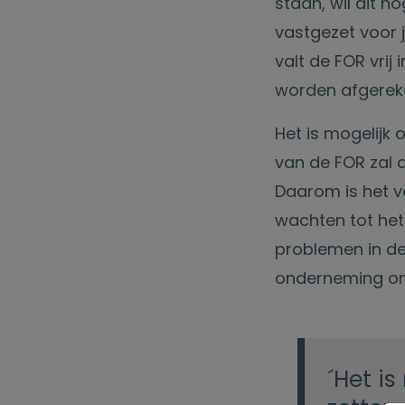
staan, wil dit n
vastgezet voor 
valt de FOR vrij
worden afgerek
Het is mogelijk
van de FOR zal 
Daarom is het v
wachten tot het
problemen in d
onderneming on
´Het i