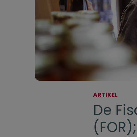
ARTIKEL
De Fi
(FOR);