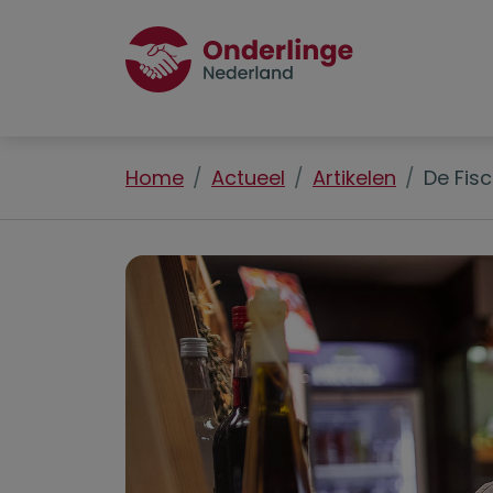
Home
Actueel
Artikelen
De Fisc