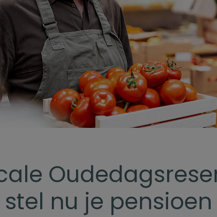
scale Oudedagsrese
 stel nu je pensioen 