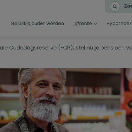
Zo
dropdown toggl
Gelukkig ouder worden
Lijfrente
Hypotheek
ale Oudedagsreserve (FOR); stel nu je pensioen vei