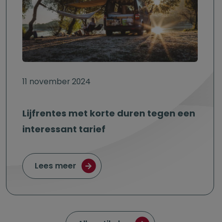
11 november 2024
Lijfrentes met korte duren tegen een
interessant tarief
over Lijfrentes met korte duren tege
Lees meer