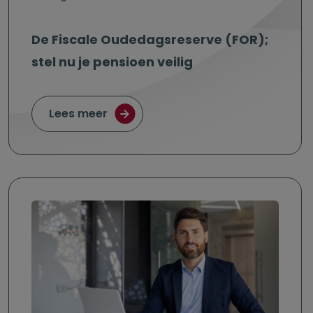
De Fiscale Oudedagsreserve (FOR);
stel nu je pensioen veilig
over De Fiscale Oudedagsreserve (FO
Lees meer