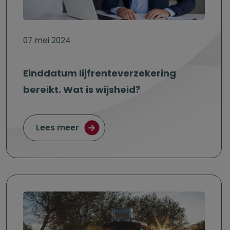
07 mei 2024
Einddatum lijfrenteverzekering
bereikt. Wat is wijsheid?
over Einddatum lijfrenteverzekering 
Lees meer