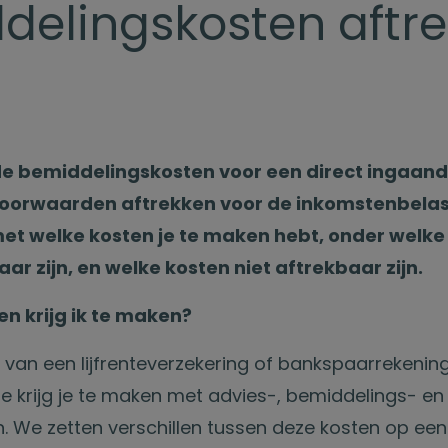
delingskosten aftr
bemiddelingskosten voor een direct ingaande 
oorwaarden aftrekken voor de inkomstenbelasti
e met welke kosten je te maken hebt, onder wel
ar zijn, en welke kosten niet aftrekbaar zijn.
n krijg ik te maken?
 van een lijfrenteverzekering of bankspaarrekening
te krijg je te maken met advies-, bemiddelings- en
n. We zetten verschillen tussen deze kosten op een r