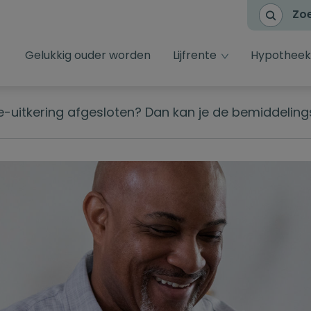
Zo
dropdown toggl
Gelukkig ouder worden
Lijfrente
Hypotheek
nte-uitkering afgesloten? Dan kan je de bemiddelin