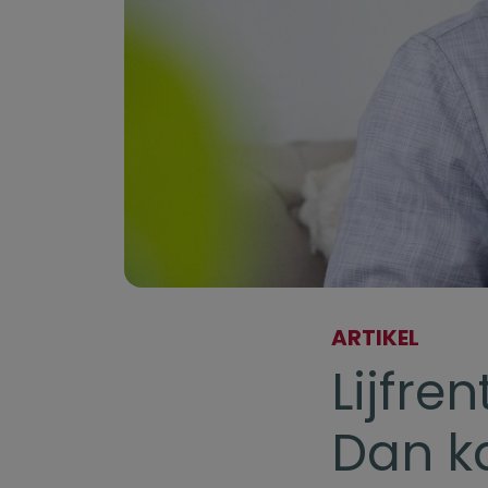
ARTIKEL
Lijfre
Dan k