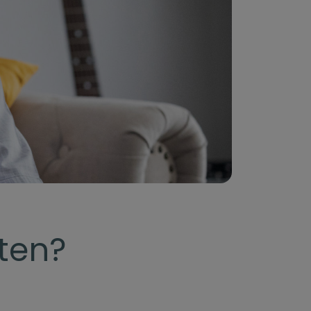
oten?