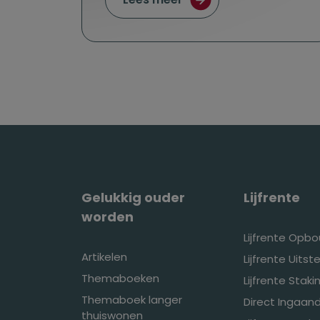
Gelukkig ouder
Lijfrente
worden
Lijfrente Opb
Artikelen
Lijfrente Uitste
Themaboeken
Lijfrente Stak
Themaboek langer
Direct Ingaand
thuiswonen