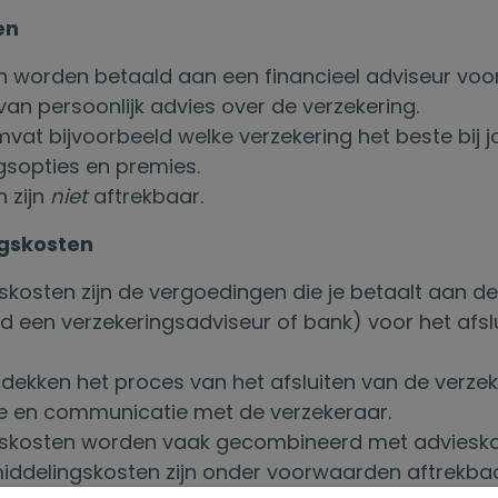
en
n worden betaald aan een financieel adviseur voo
van persoonlijk advies over de verzekering.
mvat bijvoorbeeld welke verzekering het beste bij j
gsopties en premies.
 zijn
niet
aftrekbaar.
gskosten
kosten zijn de vergoedingen die je betaalt aan d
d een verzekeringsadviseur of bank) voor het afsl
dekken het proces van het afsluiten van de verzeke
ie en communicatie met de verzekeraar.
skosten worden vaak gecombineerd met adviesko
iddelingskosten zijn onder voorwaarden aftrekbaa