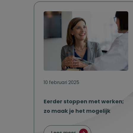
10 februari 2025
Eerder stoppen met werken;
zo maak je het mogelijk
over Eerder stoppen me
Lees meer