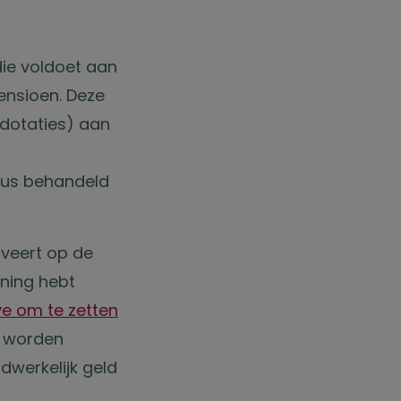
ie voldoet aan
pensioen. Deze
(dotaties) aan
dus behandeld
rveert op de
ening hebt
e om te zetten
t worden
dwerkelijk geld