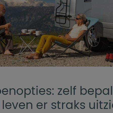
enopties: zelf bepa
 leven er straks uitzi