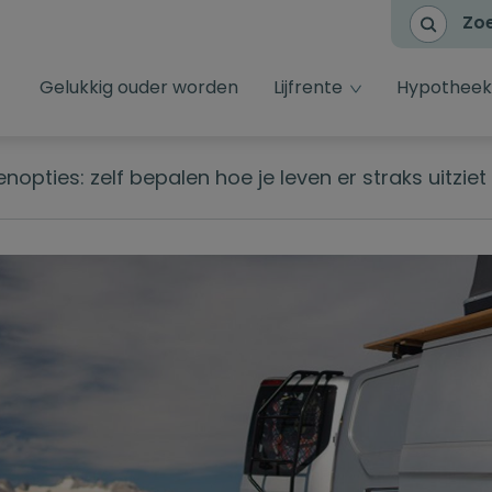
Zo
dropdown toggl
Gelukkig ouder worden
Lijfrente
Hypotheek
nopties: zelf bepalen hoe je leven er straks uitziet