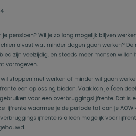
24
 je pensioen? Wil je zo lang mogelijk blijven werke
schien alvast wat minder dagen gaan werken? De 
bied zijn veelzijdig, en steeds meer mensen willen
cht vormgeven.
 wil stoppen met werken of minder wil gaan werke
frente een oplossing bieden. Vaak kan je (een dee
l gebruiken voor een overbruggingslijfrente. Dat is 
jke lijfrente waarmee je de periode tot aan je AOW
verbruggingslijfrente is alleen mogelijk voor lijfren
pgebouwd.