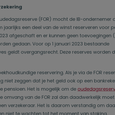
rzekering
 oudedagsreserve (FOR) mocht de IB-ondernemer d
m jaarlijks een deel van de winst reserveren voor 
 2023 afgeschaft en er kunnen geen toevoegingen 
rden gedaan. Voor op 1 januari 2023 bestaande
es geldt overgangsrecht. Deze reserves worden 
.
oekhoudkundige reservering. Als je via de FOR rese
nog niet zeggen dat je het geld ook op een bankrek
je pensioen. Het is mogelijk om de
oudedagsreserv
e omvang van de FOR zal dan daadwerkelijk moe
een verzekeraar. Het is daarom verstandig om daa
 en niet te wachten tot het moment van staking.