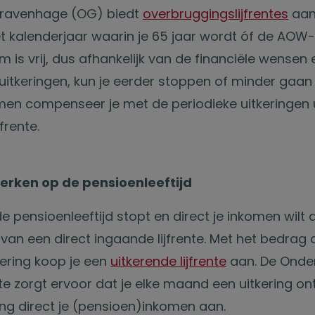
Gravenhage (OG) biedt
overbruggingslijfrentes
aan
 kalenderjaar waarin je 65 jaar wordt óf de AOW-le
 is vrij, dus afhankelijk van de financiële wensen
-uitkeringen, kun je eerder stoppen of minder gaan
omen compenseer je met de periodieke uitkeringen 
frente.
rken op de pensioenleeftijd
 pensioenleeftijd stopt en direct je inkomen wilt a
van een direct ingaande lijfrente. Met het bedrag d
ekering koop je een
uitkerende lijfrente
aan. De Onder
te zorgt ervoor dat je elke maand een uitkering ont
ing direct je (pensioen)inkomen aan.