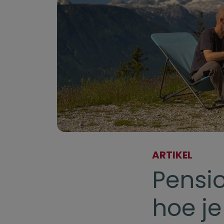
ARTIKEL
Pensio
hoe je