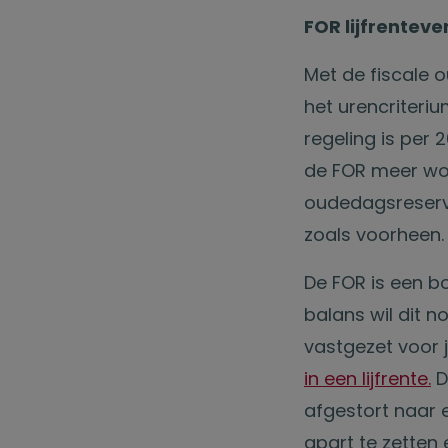
FOR lijfrenteve
Met de fiscale
het urencriteriu
regeling is per
de FOR meer wo
oudedagsreserv
zoals voorheen
De FOR is een b
balans wil dit 
vastgezet voor 
in een lijfrente.
D
afgestort naar 
apart te zetten