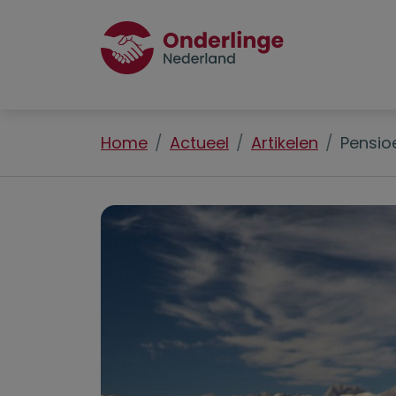
Home
Actueel
Artikelen
Pensioe