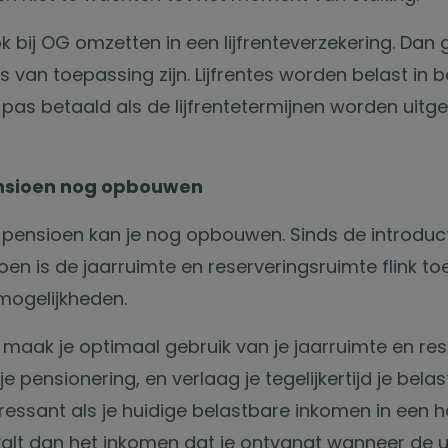
k bij OG omzetten in een lijfrenteverzekering. Dan 
tes van toepassing zijn. Lijfrentes worden belast in 
pas betaald als de lijfrentetermijnen worden uitge
ensioen nog opbouwen
e pensioen kan je nog opbouwen. Sinds de introduc
en is de jaarruimte en reserveringsruimte flink 
 mogelijkheden.
e maak je optimaal gebruik van je jaarruimte en re
 je pensionering, en verlaag je tegelijkertijd je bel
teressant als je huidige belastbare inkomen in een 
 valt dan het inkomen dat je ontvangt wanneer de u