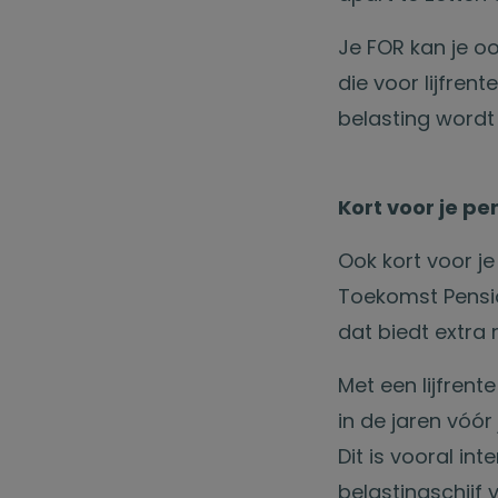
Je FOR kan je oo
die voor lijfren
belasting wordt 
Kort voor je p
Ook kort voor j
Toekomst Pensio
dat biedt extra
Met een lijfrent
in de jaren vóór
Dit is vooral in
belastingschijf