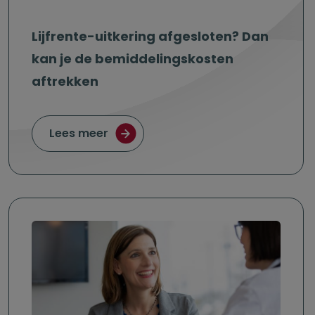
Lijfrente-uitkering afgesloten? Dan
kan je de bemiddelingskosten
aftrekken
over Lijfrente-uitkering afgesloten
Lees meer