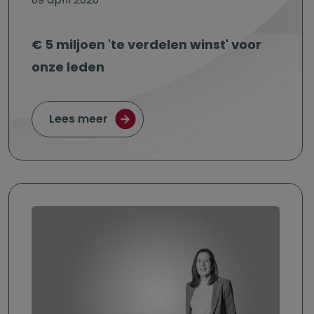
€ 5 miljoen 'te verdelen winst' voor
onze leden
over € 5 miljoen 'te verdelen winst'
Lees meer