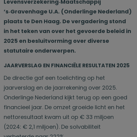
Levensverzekering‑Maatschappij
’s‑Gravenhage U.A. (Onderlinge Nederland)
plaats te Den Haag. De vergadering stond
in het teken van over het gevoerde beleid in
2025 en besluitvorming over diverse
statutaire onderwerpen.
JAARVERSLAG EN FINANCIËLE RESULTATEN 2025
De directie gaf een toelichting op het
jaarverslag en de jaarrekening over 2025.
Onderlinge Nederland kijkt terug op een goed
financieel jaar. De omzet groeide licht en het
nettoresultaat kwam uit op € 33 miljoen
(2024: € 2,1 miljoen). De solvabiliteit
verbeterde naar 222%.