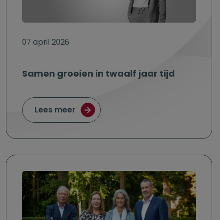
07 april 2026
Samen groeien in twaalf jaar tijd
over Samen groeien in twaalf jaar ti
Lees meer