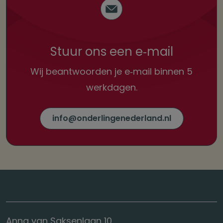
Stuur ons een e‑mail
Wij beantwoorden je e‑mail
binnen 5
werkdagen.
info@onderlingenederland.nl
Anna van Saksenlaan 10